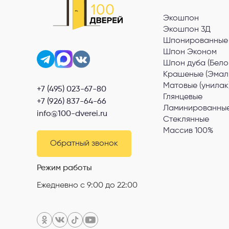
Экошпон
Экошпон 3Д
Шпонированные
Шпон Эконом
Шпон дуба (Бело
Крашеные (Эмал
Матовые (унилак
+7 (495) 023-67-80
Глянцевые
+7 (926) 837-64-66
Ламинированные
info@100-dverei.ru
Стеклянные
Массив 100%
Обратный звонок
Режим работы
Ежедневно с 9:00 до 22:00