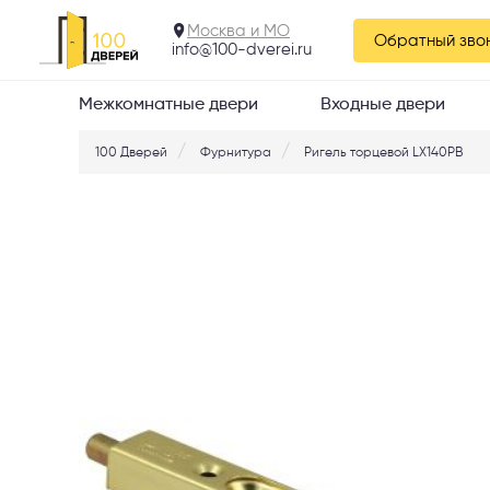
Москва и МО
Обратный зво
info@100-dverei.ru
Межкомнатные двери
Входные двери
100 Дверей
Фурнитура
Ригель торцевой LX140PB