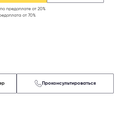
по предоплате от 20%
редоплата от 70%
ер
Проконсультироваться