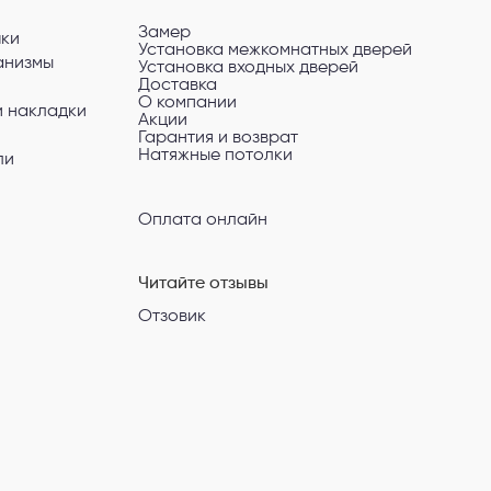
Замер
чки
Установка межкомнатных дверей
анизмы
Установка входных дверей
Доставка
О компании
и накладки
Акции
Гарантия и возврат
Натяжные потолки
ли
Оплата онлайн
Читайте отзывы
Отзовик