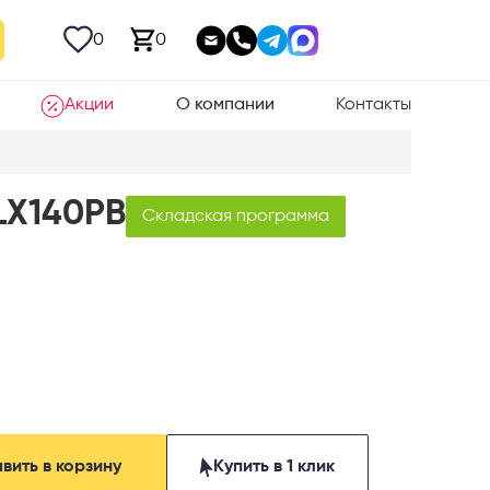
0
0
Акции
О компании
Контакты
LX140PB
Складская программа
вить в корзину
Купить в 1 клик