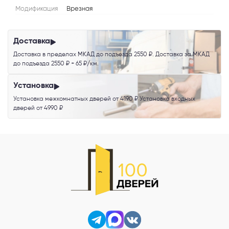
Я согласен с
Политикой конфиденциальности
и даю
согласие на
Модификация
Врезная
обработку персональных данных
.
Доставка
Доставка в пределах МКАД до подъезда 2550 ₽. Доставка за МКАД
до подъезда 2550 ₽ + 65 ₽/км.
Установка
Установка межкомнатных дверей от 4190 ₽ Установка входных
дверей от 4990 ₽