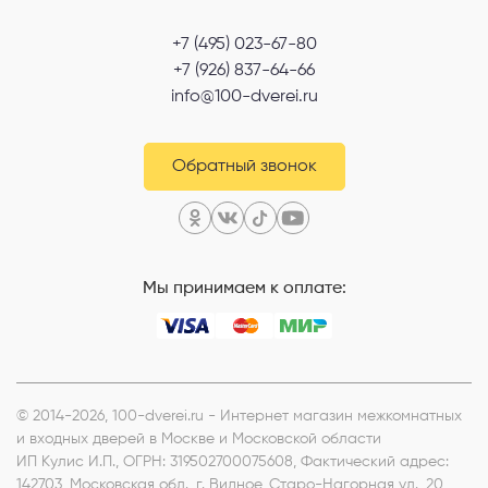
+7 (495) 023-67-80
+7 (926) 837-64-66
info@100-dverei.ru
Обратный звонок
Мы принимаем к оплате:
© 2014-2026, 100-dverei.ru - Интернет магазин межкомнатных
и входных дверей в Москве и Московской области
ИП Кулис И.П.
, ОГРН: 319502700075608, Фактический адрес:
142703, Московская обл., г. Видное, Старо-Нагорная ул., 20