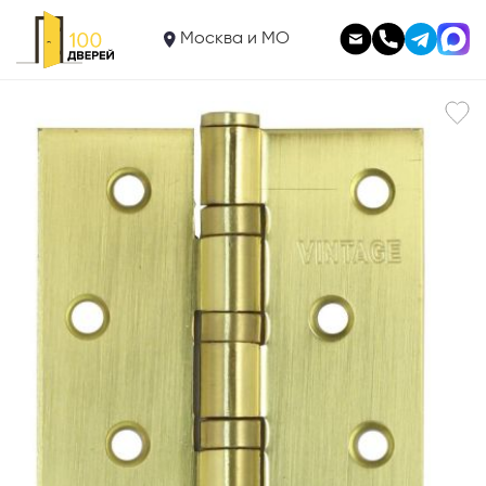
440
Петля универсальная 4BBSB 100*75*2,5
Москва и МО
В корзину