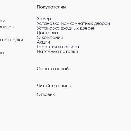
Покупателям
Замер
чки
Установка межкомнатных дверей
анизмы
Установка входных дверей
Доставка
О компании
и накладки
Акции
Гарантия и возврат
Натяжные потолки
ли
Оплата онлайн
Читайте отзывы
Отзовик