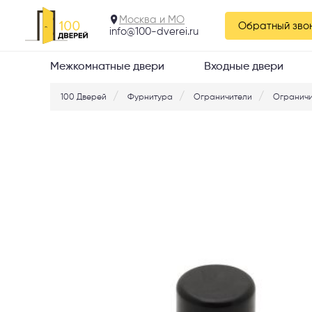
Москва и МО
Обратный зво
info@100-dverei.ru
Межкомнатные двери
Входные двери
100 Дверей
Фурнитура
Ограничители
Ограничи