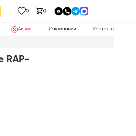
0
0
Акции
О компании
Контакты
е RAP-