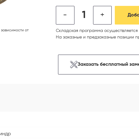
-
+
Доба
 зависимости от
Складская программа осуществляется 
На заказные и предзаказные позиции п
Заказать бесплатный зам
линдр