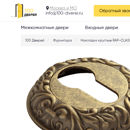
Москва и МО
Обратный зво
info@100-dverei.ru
Межкомнатные двери
Входные двери
100 Дверей
Фурнитура
Накладки круглые RAP-CLAS