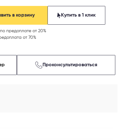
вить в корзину
Купить в 1 клик
по предоплате от 20%
редоплата от 70%
ер
Проконсультироваться