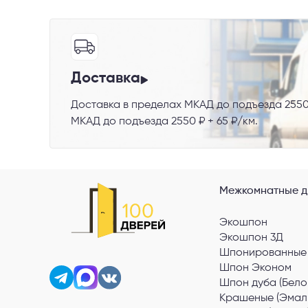
Доставка
Выберите
Доставка в пределах МКАД до подъезда 2550
МКАД до подъезда 2550 ₽ + 65 ₽/км.
Пе
Я со
Межкомнатные д
Экошпон
Экошпон 3Д
Шпонированные
Шпон Эконом
Шпон дуба (Бело
Крашеные (Эмал