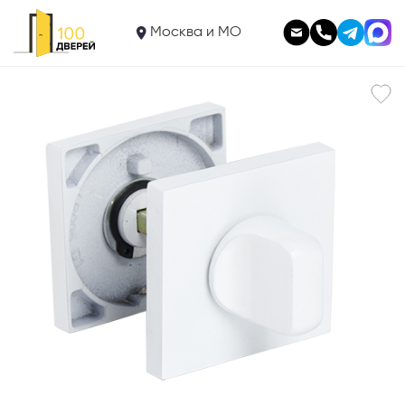
1 180
Фиксатор WC SQ-003 WHITE
Москва и МО
В корзину