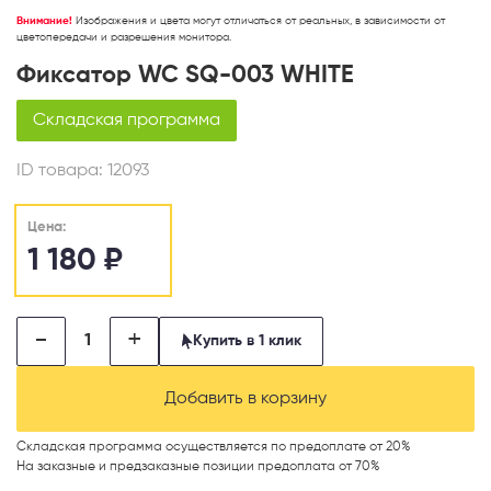
Внимание!
Изображения и цвета могут отличаться от реальных, в зависимости от
цветопередачи и разрешения монитора.
Фиксатор WC SQ-003 WHITE
Складская программа
ID товара:
12093
Цена:
1 180
₽
-
+
Купить в 1 клик
Добавить в корзину
Складская программа осуществляется по предоплате от 20%
На заказные и предзаказные позиции предоплата от 70%