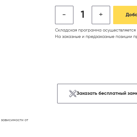
-
+
Доба
Складская программа осуществляется 
На заказные и предзаказные позиции п
Заказать бесплатный зам
 зависимости от