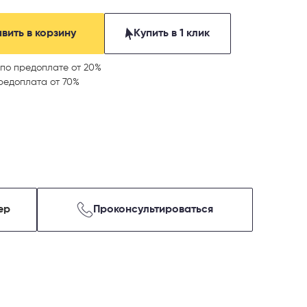
вить в корзину
Купить в 1 клик
по предоплате от 20%
редоплата от 70%
ер
Проконсультироваться