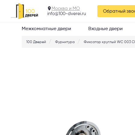
Москва и МО
Обратный зво
info@100-dverei.ru
Межкомнатные двери
Входные двери
100 Дверей
Фурнитура
Фиксатор круглый WC 003 