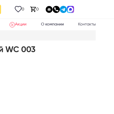
0
0
Акции
О компании
Контакты
й WC 003