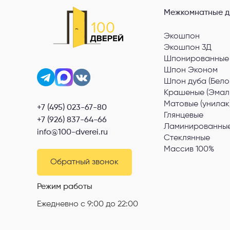
Межкомнатные д
Экошпон
Экошпон 3Д
Шпонированные
Шпон Эконом
Шпон дуба (Бело
Крашеные (Эмал
Матовые (унилак
+7 (495) 023-67-80
Глянцевые
+7 (926) 837-64-66
Ламинированные
info@100-dverei.ru
Стеклянные
Массив 100%
Обратный звонок
Режим работы
Ежедневно с 9:00 до 22:00