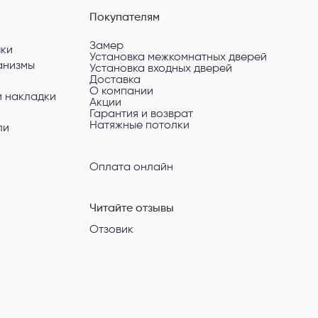
Покупателям
Замер
чки
Установка межкомнатных дверей
анизмы
Установка входных дверей
Доставка
О компании
и накладки
Акции
Гарантия и возврат
Натяжные потолки
ли
Оплата онлайн
Читайте отзывы
Отзовик