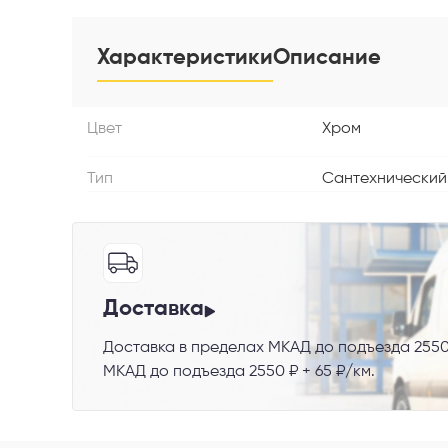
Характеристики
Описание
Телефон
Цвет
Хром
Тип
Сантехнический
Выберите
Пе
Доставка
Доставка в пределах МКАД до подъезда 2550
Я со
МКАД до подъезда 2550 ₽ + 65 ₽/км.