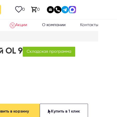
0
0
Акции
О компании
Контакты
й OL 9
Складская программа
вить в корзину
Купить в 1 клик