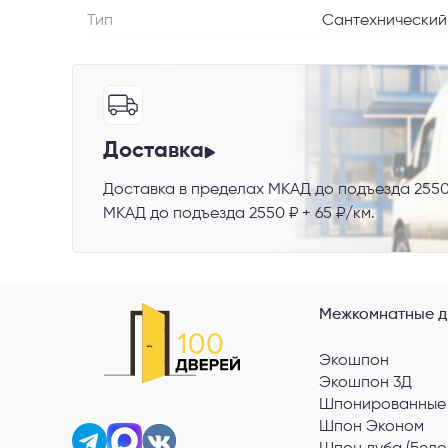
Телефон
Тип
Сантехнический,
Выберите
Доставка
Доставка в пределах МКАД до подъезда 2550
Пе
МКАД до подъезда 2550 ₽ + 65 ₽/км.
Я со
Межкомнатные д
Экошпон
Экошпон 3Д
Шпонированные
Шпон Эконом