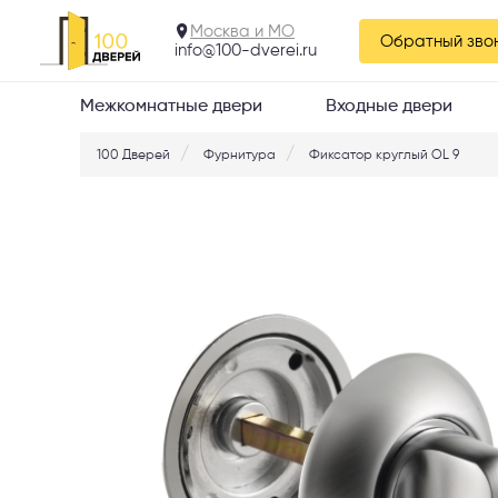
Москва и МО
Обратный зво
info@100-dverei.ru
Межкомнатные двери
Входные двери
100 Дверей
Фурнитура
Фиксатор круглый OL 9