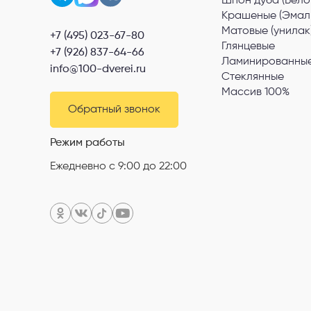
Шпон дуба (Бело
Крашеные (Эмал
Матовые (унилак
+7 (495) 023-67-80
Глянцевые
+7 (926) 837-64-66
Ламинированные
info@100-dverei.ru
Стеклянные
Массив 100%
Обратный звонок
Режим работы
Ежедневно с 9:00 до 22:00