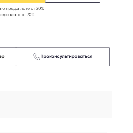
по предоплате от 20%
редоплата от 70%
ер
Проконсультироваться