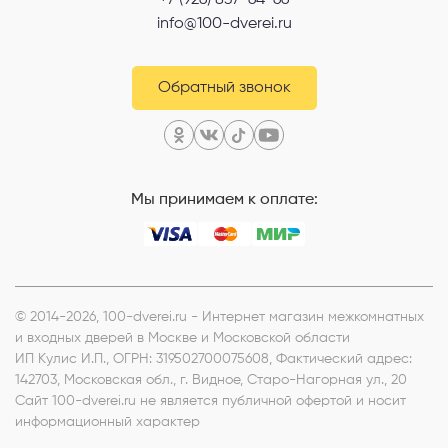
info@100-dverei.ru
Обратный звонок
Мы принимаем к оплате:
© 2014-2026, 100-dverei.ru - Интернет магазин межкомнатных
и входных дверей в Москве и Московской области
ИП Кулис И.П.
, ОГРН: 319502700075608, Фактический адрес:
142703, Московская обл., г. Видное, Старо-Нагорная ул., 20
Сайт 100-dverei.ru не является публичной офертой и носит
информационный характер