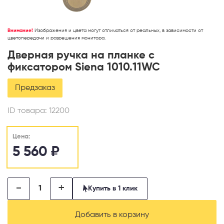
Внимание!
Изображения и цвета могут отличаться от реальных, в зависимости от
цветопередачи и разрешения монитора.
Дверная ручка на планке с
фиксатором Siena 1010.11WC
Предзаказ
ID товара:
12200
Цена:
5 560
₽
-
+
Купить в 1 клик
Добавить в корзину