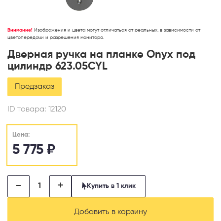
Внимание!
Изображения и цвета могут отличаться от реальных, в зависимости от
цветопередачи и разрешения монитора.
Дверная ручка на планке Onyx под
цилиндр 623.05CYL
Предзаказ
ID товара:
12120
Цена:
5 775
₽
-
+
Купить в 1 клик
Добавить в корзину