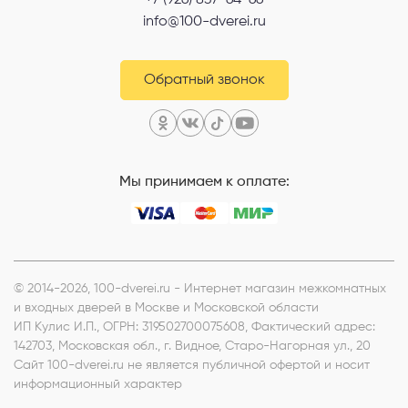
info@100-dverei.ru
Обратный звонок
Мы принимаем к оплате:
© 2014-2026, 100-dverei.ru - Интернет магазин межкомнатных
и входных дверей в Москве и Московской области
ИП Кулис И.П.
, ОГРН: 319502700075608, Фактический адрес:
142703, Московская обл., г. Видное, Старо-Нагорная ул., 20
Сайт 100-dverei.ru не является публичной офертой и носит
информационный характер