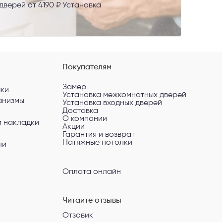
верей от 4190 ₽ Установка
Покупателям
Замер
чки
Установка межкомнатных дверей
анизмы
Установка входных дверей
Доставка
О компании
и накладки
Акции
Гарантия и возврат
Натяжные потолки
ли
Оплата онлайн
Читайте отзывы
Отзовик