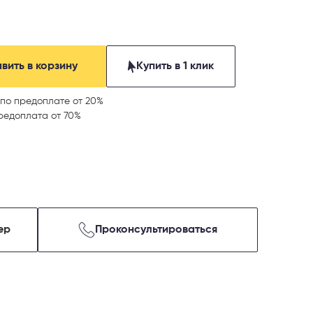
вить в корзину
Купить в 1 клик
по предоплате от 20%
редоплата от 70%
ер
Проконсультироваться