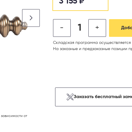
3 155
₽
-
+
Доба
Складская программа осуществляется 
На заказные и предзаказные позиции п
Заказать бесплатный зам
 зависимости от