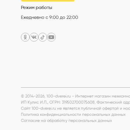
Режим работы
Ежедневно с 9:00 до 22:00
© 2014-2026, 100-dverei.ru - Интернет магазин межком
ИП Кулис И.П.
, ОГРН: 319502700075608, Фактический ад
Сайт 100-dverei.ru не является публичной офертой и 
Политика конфиденциальности персональных данных
Согласие на обработку персональных данных