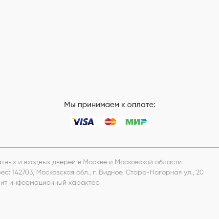
Мы принимаем к оплате:
натных и входных дверей в Москве и Московской области
рес:
142703, Московская обл., г. Видное, Старо-Нагорная ул., 20
носит информационный характер