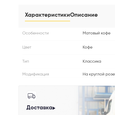
Характеристики
Описание
Особенности
Матовый кофе
Телефон
Цвет
Кофе
Тип
Классика
Выберите
Модификация
На круглой розе
Пе
Доставка
Я со