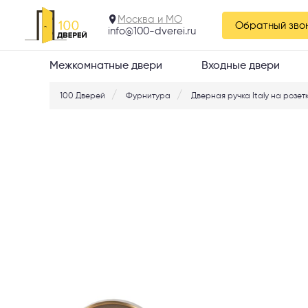
310.11
Москва и МО
Обратный зво
info@100-dverei.ru
Межкомнатные двери
Входные двери
100 Дверей
Фурнитура
Дверная ручка Italy на розетк