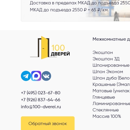
Доставка в пределах МКАД до подъезда 2550
МКАД до подъезда 2550 ₽ + 65 ₽/км.
Межкомнатные д
Экошпон
Экошпон 3Д
Шпонированные
Шпон Эконом
Шпон дуба (Бело
Крашеные (Эмал
Матовые (унилак
+7 (495) 023-67-80
Глянцевые
+7 (926) 837-64-66
Ламинированные
info@100-dverei.ru
Стеклянные
Массив 100%
Обратный звонок