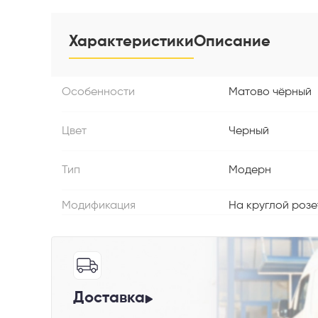
Характеристики
Описание
Особенности
Матово чёрный
Телефон
Цвет
Черный
Тип
Модерн
Выберите
Модификация
На круглой розе
Пе
Доставка
Я со