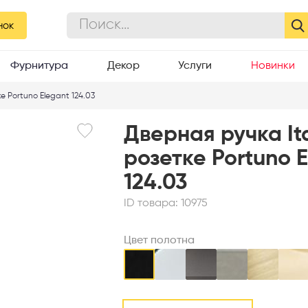
нок
Фурнитура
Декор
Услуги
Новинки
е Portuno Elegant 124.03
Дверная ручка It
розетке Portuno 
124.03
ID товара:
10975
Цвет полотна