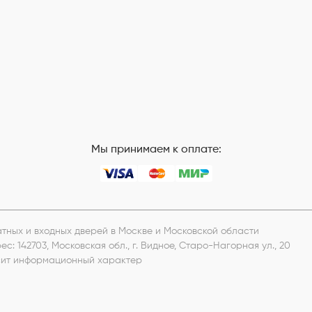
Мы принимаем к оплате:
натных и входных дверей в Москве и Московской области
рес:
142703, Московская обл., г. Видное, Старо-Нагорная ул., 20
носит информационный характер