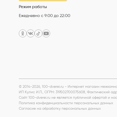
Режим работы
Ежедневно с 9:00 до 22:00
© 2014-2026, 100-dverei.ru - Интернет магазин межком
ИП Кулис И.П.
, ОГРН: 319502700075608, Фактический ад
Сайт 100-dverei.ru не является публичной офертой и 
Политика конфиденциальности персональных данных
Согласие на обработку персональных данных