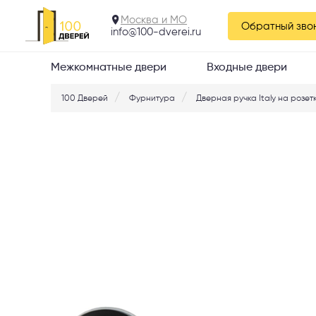
Elegant 124.03
Москва и МО
Обратный зво
info@100-dverei.ru
Межкомнатные двери
Входные двери
100 Дверей
Фурнитура
Дверная ручка Italy на розетк