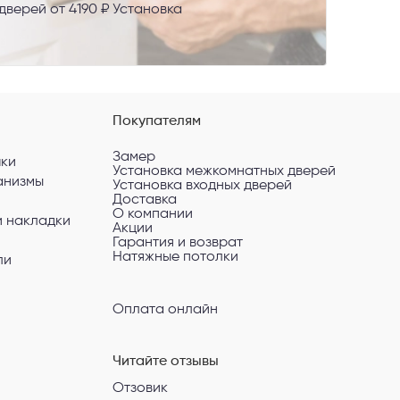
верей от 4190 ₽ Установка
Покупателям
Замер
чки
Установка межкомнатных дверей
анизмы
Установка входных дверей
Доставка
О компании
и накладки
Акции
Гарантия и возврат
Натяжные потолки
ли
Оплата онлайн
Читайте отзывы
Отзовик