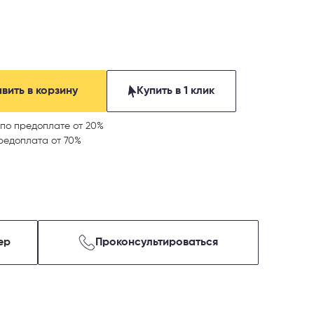
вить в корзину
Купить в 1 клик
по предоплате от 20%
редоплата от 70%
ер
Проконсультироваться