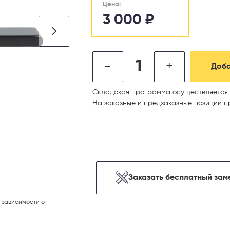
Цена:
3 000
₽
-
+
Доба
Складская программа осуществляется 
На заказные и предзаказные позиции п
Заказать бесплатный зам
 зависимости от