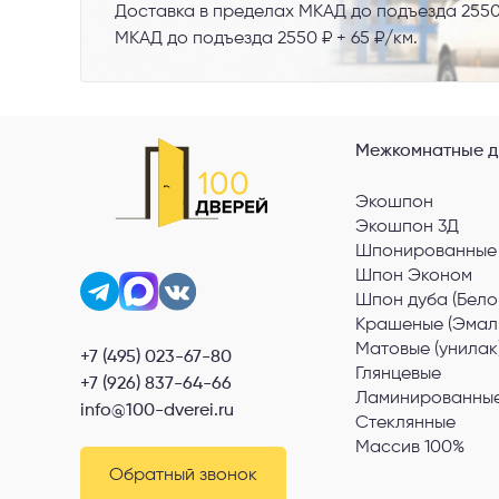
Доставка в пределах МКАД до подъезда 2550
МКАД до подъезда 2550 ₽ + 65 ₽/км.
Межкомнатные д
Экошпон
Экошпон 3Д
Шпонированные
Шпон Эконом
Шпон дуба (Бело
Крашеные (Эмал
Матовые (унилак
+7 (495) 023-67-80
Глянцевые
+7 (926) 837-64-66
Ламинированные
info@100-dverei.ru
Стеклянные
Массив 100%
Обратный звонок