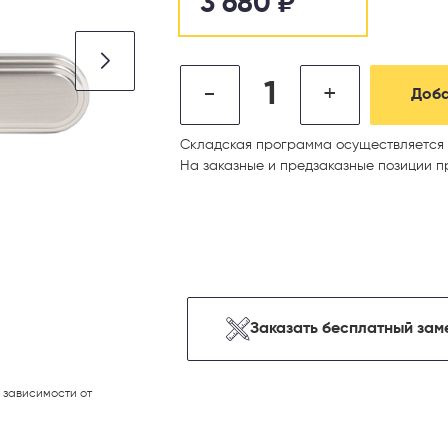
3 680
₽
-
+
Доба
Складская программа осуществляется 
На заказные и предзаказные позиции п
Заказать бесплатный зам
 зависимости от