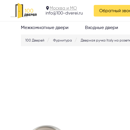
316.14
Москва и МО
Обратный зво
info@100-dverei.ru
Межкомнатные двери
Входные двери
100 Дверей
Фурнитура
Дверная ручка Italy на розетк