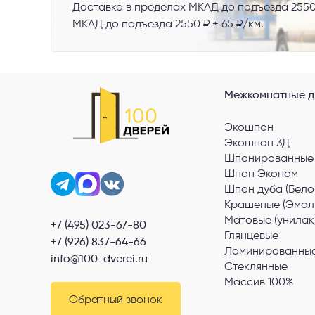
Доставка в пределах МКАД до подъезда 2550
МКАД до подъезда 2550 ₽ + 65 ₽/км.
Межкомнатные д
Экошпон
Экошпон 3Д
Шпонированные
Шпон Эконом
Шпон дуба (Бело
Крашеные (Эмал
Матовые (унилак
+7 (495) 023-67-80
Глянцевые
+7 (926) 837-64-66
Ламинированные
info@100-dverei.ru
Стеклянные
Массив 100%
Обратный звонок