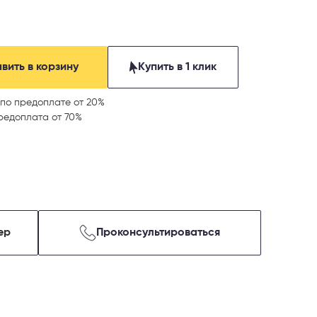
вить в корзину
Купить в 1 клик
по предоплате от 20%
редоплата от 70%
ер
Проконсультироваться