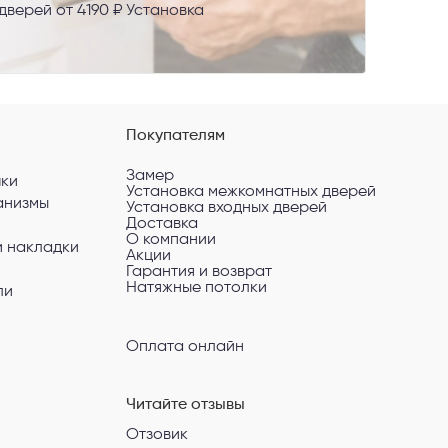
верей от 4190 ₽ Установка
Покупателям
Замер
чки
Установка межкомнатных дверей
анизмы
Установка входных дверей
Доставка
О компании
и накладки
Акции
Гарантия и возврат
Натяжные потолки
ли
Оплата онлайн
Читайте отзывы
Отзовик