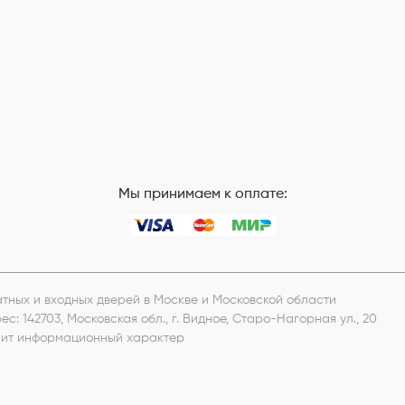
Мы принимаем к оплате:
натных и входных дверей в Москве и Московской области
рес:
142703, Московская обл., г. Видное, Старо-Нагорная ул., 20
носит информационный характер