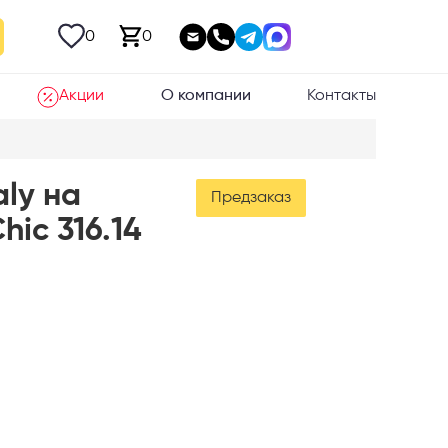
0
0
Акции
О компании
Контакты
aly на
Предзаказ
hic 316.14