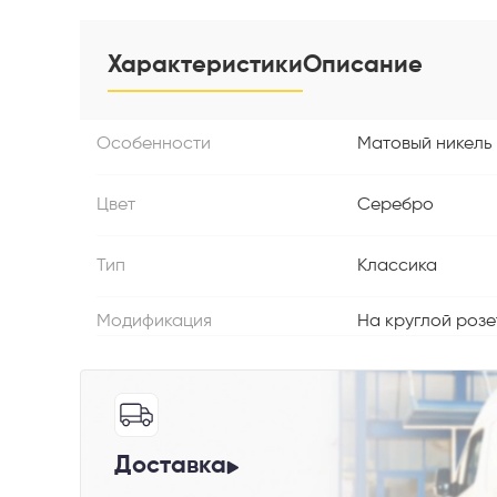
Характеристики
Описание
Особенности
Матовый никель
Телефон
Цвет
Серебро
Тип
Классика
Выберите
Модификация
На круглой розе
Пе
Доставка
Я со