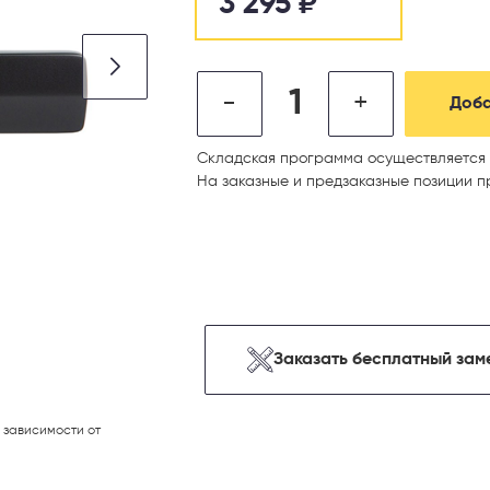
3 295
₽
-
+
Доба
Складская программа осуществляется 
На заказные и предзаказные позиции п
Заказать бесплатный зам
 зависимости от