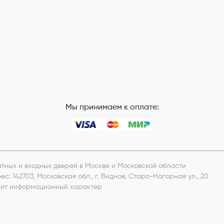
Мы принимаем к оплате:
натных и входных дверей в Москве и Московской области
рес:
142703, Московская обл., г. Видное, Старо-Нагорная ул., 20
носит информационный характер