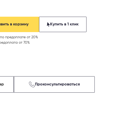
вить в корзину
Купить в 1 клик
по предоплате от 20%
редоплата от 70%
ер
Проконсультироваться