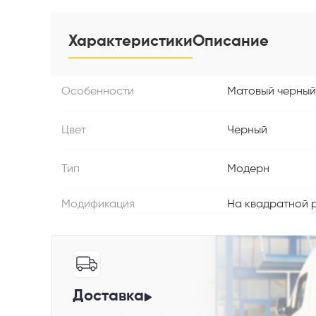
Характеристики
Описание
Особенности
Матовый черный
Телефон
Цвет
Черный
Тип
Модерн
Выберите
Модификация
На квадратной 
Пе
Доставка
Я со