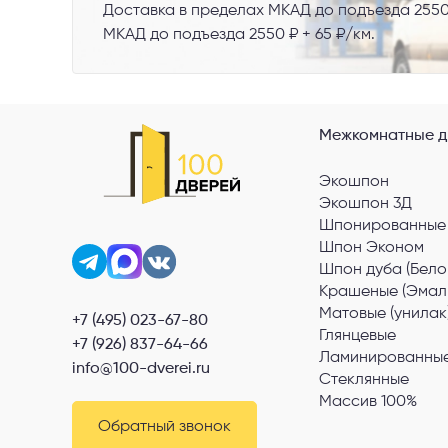
Доставка в пределах МКАД до подъезда 2550
МКАД до подъезда 2550 ₽ + 65 ₽/км.
Межкомнатные д
Экошпон
Экошпон 3Д
Шпонированные
Шпон Эконом
Шпон дуба (Бело
Крашеные (Эмал
Матовые (унилак
+7 (495) 023-67-80
Глянцевые
+7 (926) 837-64-66
Ламинированные
info@100-dverei.ru
Стеклянные
Массив 100%
Обратный звонок