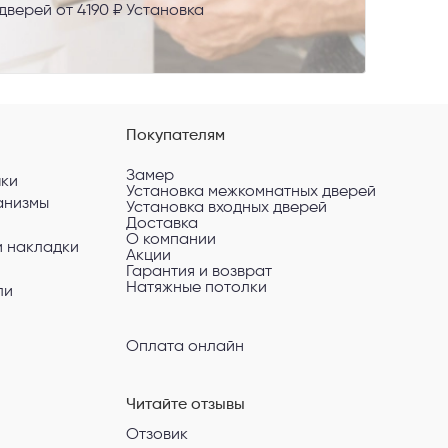
верей от 4190 ₽ Установка
Покупателям
Замер
чки
Установка межкомнатных дверей
анизмы
Установка входных дверей
Доставка
О компании
и накладки
Акции
Гарантия и возврат
Натяжные потолки
ли
Оплата онлайн
Читайте отзывы
Отзовик