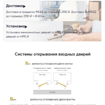
Доставка
Доставка в пределах МКАД до подъезда 2550 ₽. Доставка за МКАД
до подъезда 2550 ₽ + 65 ₽/км.
Установка
Установка межкомнатных дверей от 4190 ₽ Установка входных
дверей от 4990 ₽
Системы открывания входных дверей
Телефон
Выберите способ связи
Перезвонить
Telegram