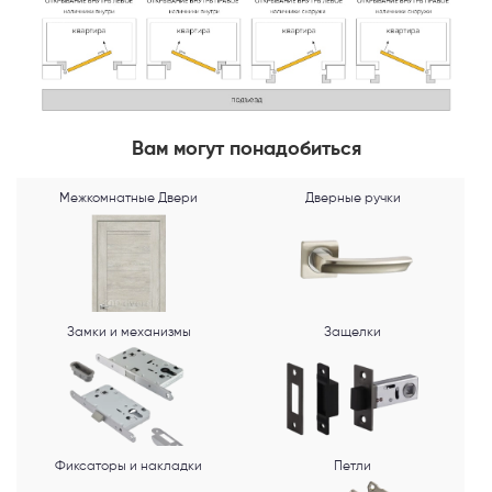
MAX
Я согласен с
Политикой конфиденциальности
и даю
согласие на
обработку персональных данных
.
Вам могут понадобиться
Межкомнатные Двери
Дверные ручки
Замки и механизмы
Защелки
Фиксаторы и накладки
Петли