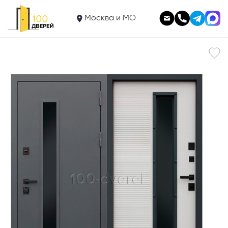
69 900
Входная дверь
Москва и МО
Трендор Термо муар серый с окном
В корзину