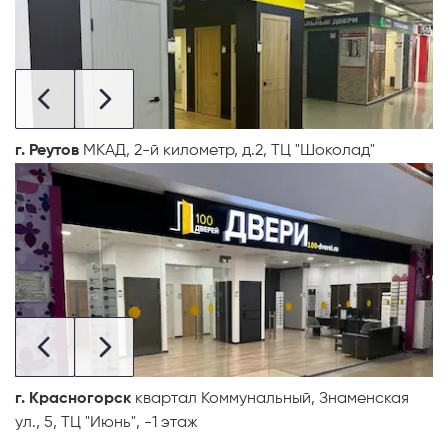
г. Реутов
МКАД, 2-й километр, д.2, ТЦ "Шоколад"
г. Красногорск
квартал Коммунальный, Знаменская
ул., 5, ТЦ "Июнь", -1 этаж