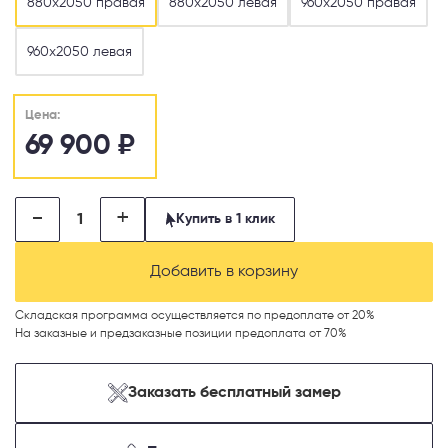
880х2050 правая
880х2050 левая
960х2050 правая
960х2050 левая
Цена:
69 900
₽
-
+
Купить в 1 клик
Добавить в корзину
Складская программа осуществляется по предоплате от 20%
На заказные и предзаказные позиции предоплата от 70%
Заказать бесплатный замер