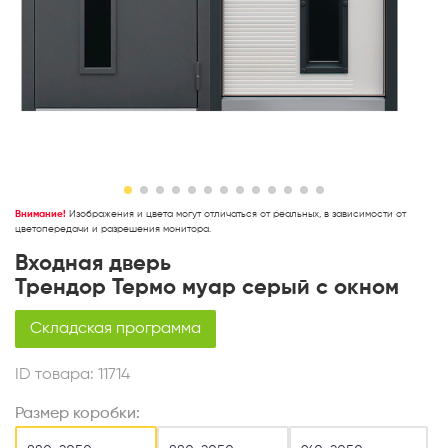
Внимание!
Изображения и цвета могут отличаться от реальных, в зависимости от
цветопередачи и разрешения монитора.
Входная дверь
Трендор Термо муар серый с окном
Складская программа
ID товара:
11714
Размер коробки: