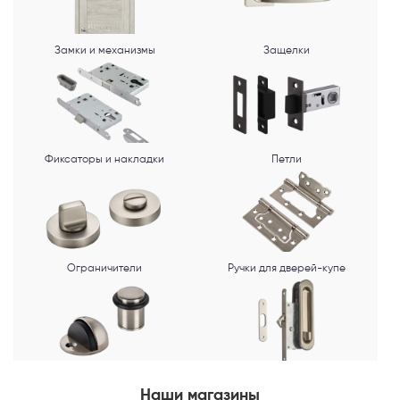
обработку персональных данных
.
Замки и механизмы
Защелки
Фиксаторы и накладки
Петли
Ограничители
Ручки для дверей-купе
Наши магазины