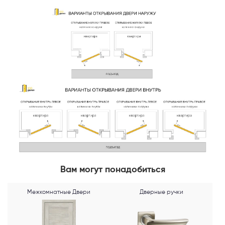
Телефон
Выберите способ связи
Перезвонить
Telegram
Вам могут понадобиться
MAX
Межкомнатные Двери
Дверные ручки
Я согласен с
Политикой конфиденциальности
и даю
согласие на