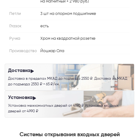
на магнитный + 2 980 руб.)
Петли
3 шт на опорном подшипнике
Глазок
есть
Ручка
Хром на квадратной розетке
Производство
Йошкар Ола
Доставка
Доставка в пределах МКАД до подъезда 2550 ₽. Доставка за МКАД
до подъезда 2550 ₽ + 65 ₽/км.
Установка
Установка межкомнатных дверей от 4190 ₽ Установка входных
дверей от 4990 ₽
Системы открывания входных дверей