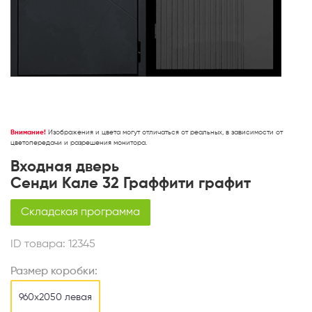
Внимание!
Изображения и цвета могут отличаться от реальных, в зависимости от
цветопередачи и разрешения монитора.
Входная дверь
Сенди Кале 32 Граффити графит
Складская программа
ID товара:
12345
Размер коробки:
960х2050 левая