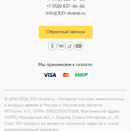
+7 (926) 837-64-66
info@100-dverei.ru
Обратный звонок
Мы принимаем к оплате:
© 2014-2026, 100-dverei.ru - Интернет магазин межкомнатных
и входных дверей в Москве и Московской области
ИП Кулис И.П.
, ОГРН: 319502700075608, Фактический адрес:
142703, Московская обл., г. Видное, Старо-Нагорная ул., 20
Сайт 100-dverei.ru не является публичной офертой и носит
информационный характер