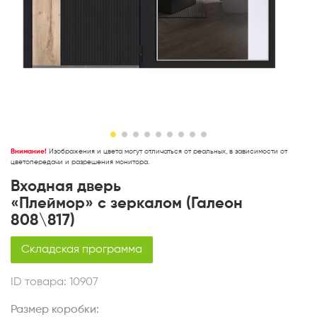
Внимание!
Изображения и цвета могут отличаться от реальных, в зависимости от
цветопередачи и разрешения монитора.
Входная дверь
«Плеймор» с зеркалом (Галеон
808\817)
Складская программа
ID товара:
10907
Размер коробки: