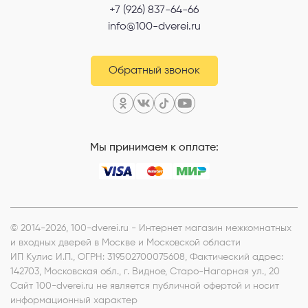
+7 (926) 837-64-66
info@100-dverei.ru
Обратный звонок
Мы принимаем к оплате:
© 2014-2026, 100-dverei.ru - Интернет магазин межкомнатных
и входных дверей в Москве и Московской области
ИП Кулис И.П.
, ОГРН: 319502700075608, Фактический адрес:
142703, Московская обл., г. Видное, Старо-Нагорная ул., 20
Сайт 100-dverei.ru не является публичной офертой и носит
информационный характер