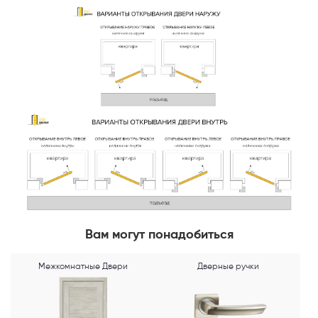
Перезвонить
Telegram
MAX
Я согласен с
Политикой конфиденциальности
и даю
согласие на
обработку персональных данных
.
Вам могут понадобиться
Межкомнатные Двери
Дверные ручки