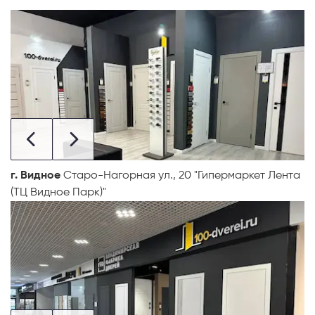
г. Видное
Старо-Нагорная ул., 20 "Гипермаркет Лента
(ТЦ Видное Парк)"