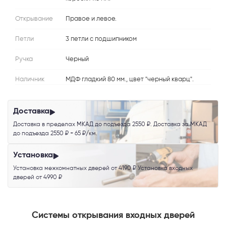
Открывание
Правое и левое.
Петли
3 петли с подшипником
Ручка
Черный
Наличник
МДФ гладкий 80 мм., цвет "черный кварц".
Доставка
Доставка в пределах МКАД до подъезда 2550 ₽. Доставка за МКАД
до подъезда 2550 ₽ + 65 ₽/км.
Установка
Установка межкомнатных дверей от 4190 ₽ Установка входных
Телефон
дверей от 4990 ₽
Системы открывания входных дверей
Выберите способ связи