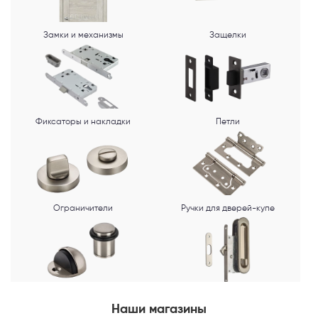
Замки и механизмы
Защелки
Фиксаторы и накладки
Петли
Ограничители
Ручки для дверей-купе
Наши магазины