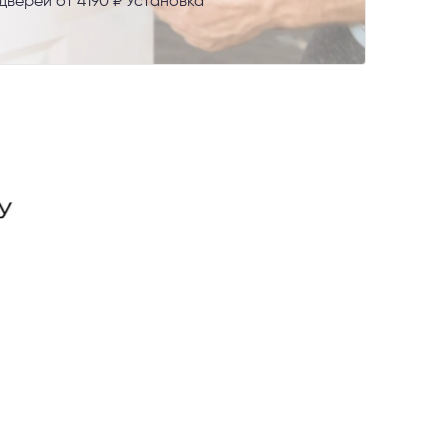
верей от 4190 ₽ Установка