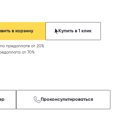
вить в корзину
Купить в 1 клик
по предоплате от 20%
редоплата от 70%
ер
Проконсультироваться