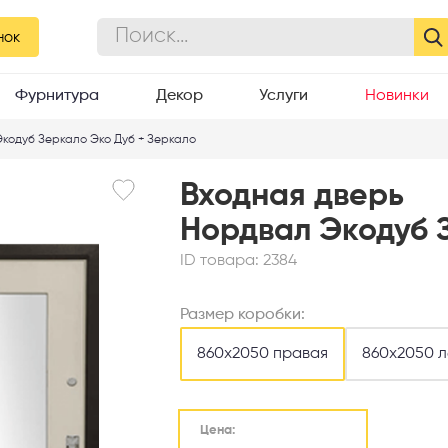
еркало
нок
Фурнитура
Декор
Услуги
Новинки
кодуб Зеркало Эко Дуб + Зеркало
Входная дверь
Нордвал Экодуб 
ID товара:
2384
Размер коробки:
860х2050 правая
860х2050 л
Цена: