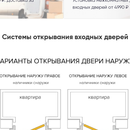
 ₽. Доставка за
Установка межкомнатных д
входных дверей от 4990 ₽
Системы открывания входных дверей