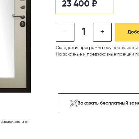
23 400
₽
-
+
Доба
Складская программа осуществляется 
На заказные и предзаказные позиции п
Заказать бесплатный зам
 зависимости от