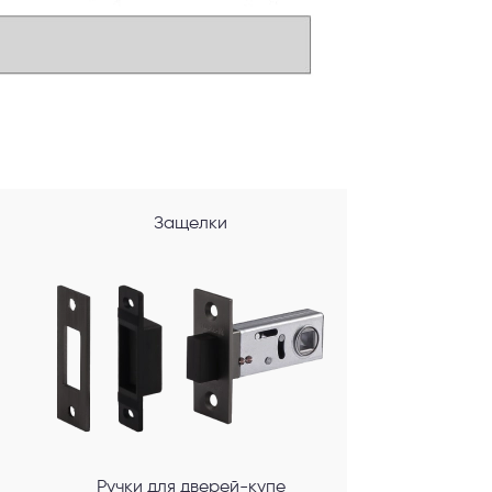
Защелки
Ручки для дверей-купе