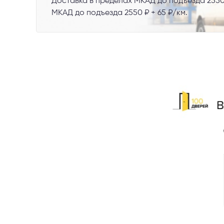
Доставка в пределах МКАД до подъезда 2550
МКАД до подъезда 2550 ₽ + 65 ₽/км.
Телефон