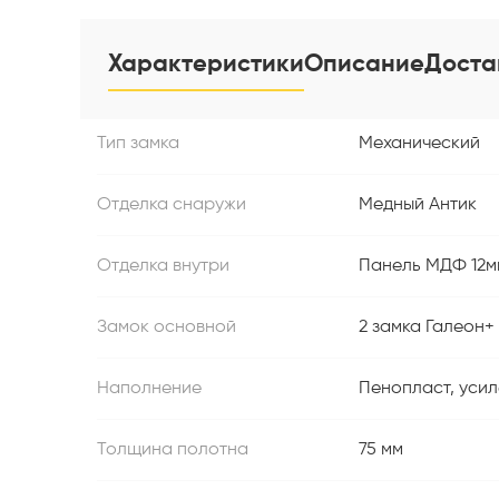
Характеристики
Описание
Доста
Тип замка
Механический
Отделка снаружи
Медный Антик
Отделка внутри
Панель МДФ 12м
Замок основной
2 замка Галеон+
Наполнение
Пенопласт, усил
Толщина полотна
75 мм