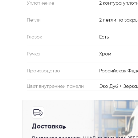
Уплотнение
2 контура уплот
Петли
2 петли на закр
Глазок
Есть
Ручка
Хром
Производство
Российская Фед
Цвет внутренней панели
Эко Дуб + Зерка
Доставка