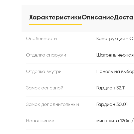
Характеристики
Описание
Доста
Особенности
Конструкция - Ст
Отделка снаружи
Шагрень черная
Отделка внутри
Панель на выбор
Замок основной
Гардиан 32.11
Замок дополнительный
Гардиан 30.01
Наполнение
мин плита 120кг