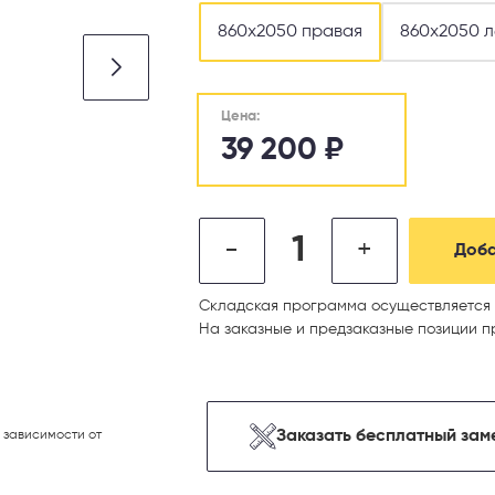
860х2050 правая
860х2050 л
Цена:
39 200
₽
-
+
Доба
Складская программа осуществляется 
На заказные и предзаказные позиции п
Заказать бесплатный зам
 зависимости от