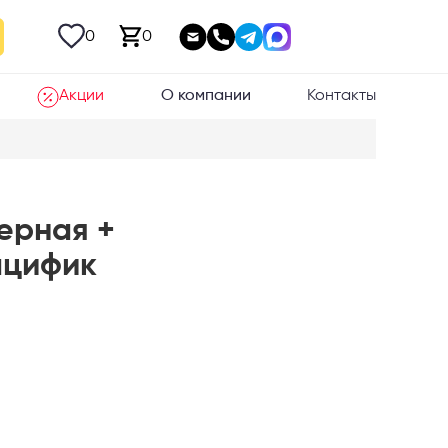
0
0
Акции
О компании
Контакты
ерная +
ацифик