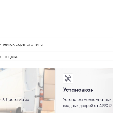
ипниках скрытого типа
 + к цене
Установка
 ₽. Доставка за
Установка межкомнатных д
входных дверей от 4990 ₽