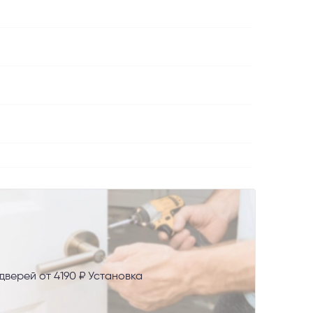
верей от 4190 ₽ Установка