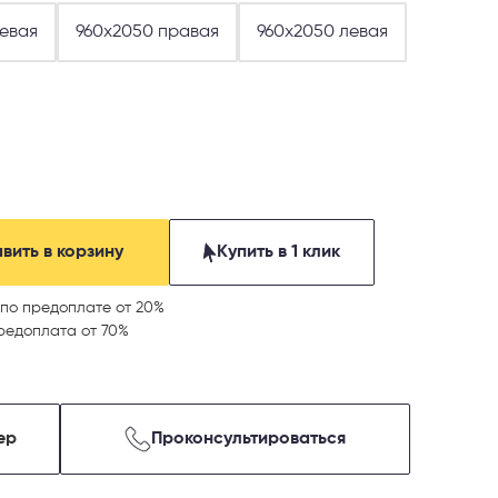
евая
960х2050 правая
960х2050 левая
вить в корзину
Купить в 1 клик
по предоплате от 20%
редоплата от 70%
ер
Проконсультироваться