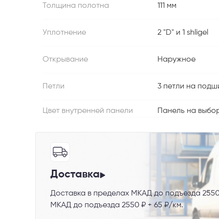
Толщина полотна
111 мм
Уплотнение
2 "D" и 1 shligel
Открывание
Наружное
Петли
3 петли на подш
Цвет внутренней панели
Панель на выбор
Доставка
Доставка в пределах МКАД до подъезда 2550
МКАД до подъезда 2550 ₽ + 65 ₽/км.