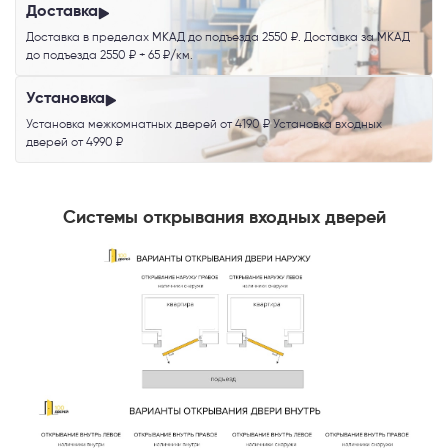
Доставка
Доставка в пределах МКАД до подъезда 2550 ₽. Доставка за МКАД
до подъезда 2550 ₽ + 65 ₽/км.
Установка
Установка межкомнатных дверей от 4190 ₽ Установка входных
дверей от 4990 ₽
Системы открывания входных дверей
Телефон
Выберите способ связи
Перезвонить
Telegram