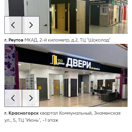
г. Реутов
МКАД, 2-й километр, д.2, ТЦ "Шоколад"
г. Красногорск
квартал Коммунальный, Знаменская
ул., 5, ТЦ "Июнь", -1 этаж