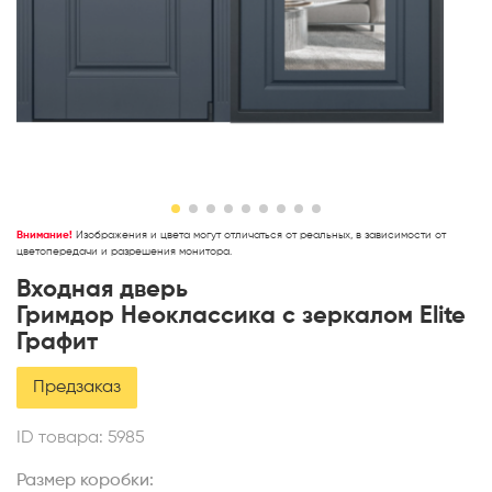
Внимание!
Изображения и цвета могут отличаться от реальных, в зависимости от
цветопередачи и разрешения монитора.
Входная дверь
Гримдор Неоклассика с зеркалом Elite
Графит
Предзаказ
ID товара:
5985
Размер коробки: