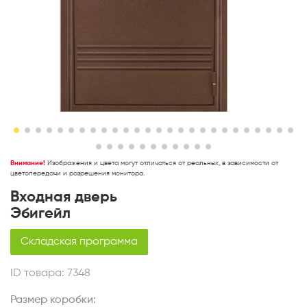
Внимание!
Изображения и цвета могут отличаться от реальных, в зависимости от
цветопередачи и разрешения монитора.
Входная дверь
Эбигейл
Складская программа
ID товара:
7348
Размер коробки: