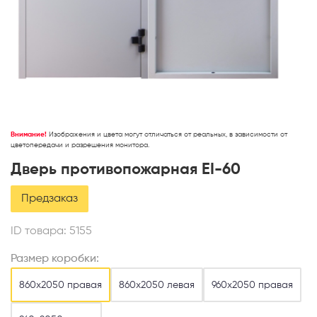
Внимание!
Изображения и цвета могут отличаться от реальных, в зависимости от
цветопередачи и разрешения монитора.
Дверь противопожарная EI-60
Предзаказ
ID товара:
5155
Размер коробки:
860х2050 правая
860х2050 левая
960х2050 правая