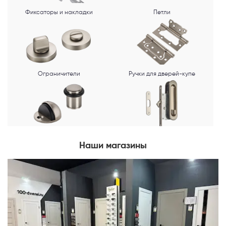
Фиксаторы и накладки
Петли
Ограничители
Ручки для дверей-купе
Наши магазины