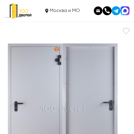
23 800
Дверь противопожарная EI-60
Москва и МО
В корзину