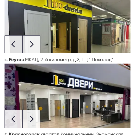
г. Реутов
МКАД, 2-й километр, д.2, ТЦ "Шоколад"
г. Красногорск
квартал Коммунальный, Знаменская