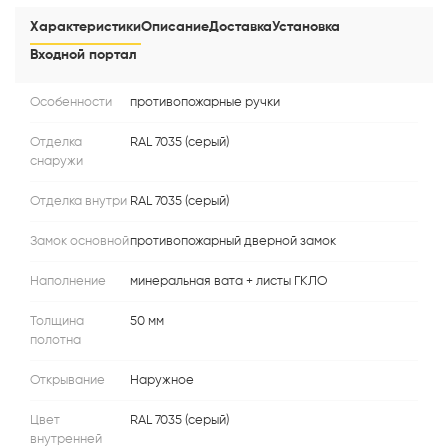
Характеристики
Описание
Доставка
Установка
Входной портал
Особенности
противопожарные ручки
Отделка
RAL 7035 (серый)
снаружи
Отделка внутри
RAL 7035 (серый)
Замок основной
противопожарный дверной замок
Наполнение
минеральная вата + листы ГКЛО
Толщина
50 мм
полотна
Открывание
Наружное
Цвет
RAL 7035 (серый)
внутренней