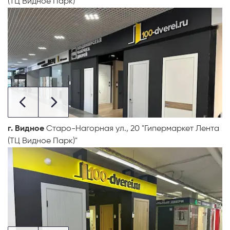
(ТЦ Видное Парк)"
г. Видное
Старо-Нагорная ул., 20 "Гипермаркет Лента
(ТЦ Видное Парк)"