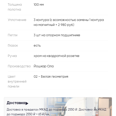
Толщина
100 мм
полотна
Уплотнение
3 контура (с возможностью замены 1 контура
на магнитный + 2 980 руб.)
Петли
3 шт на опорном подшипнике
Глазок
есть
Ручка
хром на квадратной розетке
Производство
Йошкар Ола
Цвет
02 - Белая геометрия
внутренней
панели
Доставка
Доставка в пределах МКАД до подъезда 2550 ₽. Доставка за МКАД
до подъезда 2550 ₽ + 65 ₽/км.