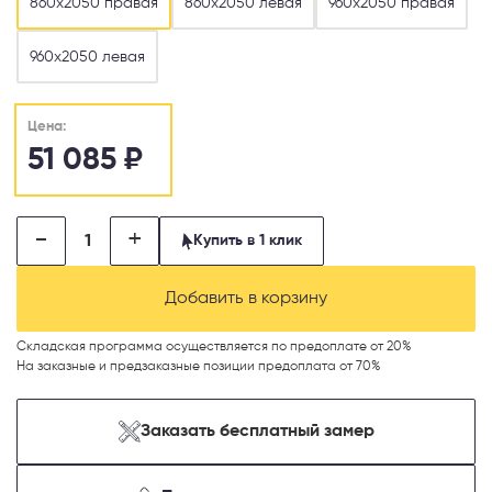
860х2050 правая
860х2050 левая
960х2050 правая
960х2050 левая
Цена:
51 085
₽
-
+
Купить в 1 клик
Добавить в корзину
Складская программа осуществляется по предоплате от 20%
На заказные и предзаказные позиции предоплата от 70%
Заказать бесплатный замер