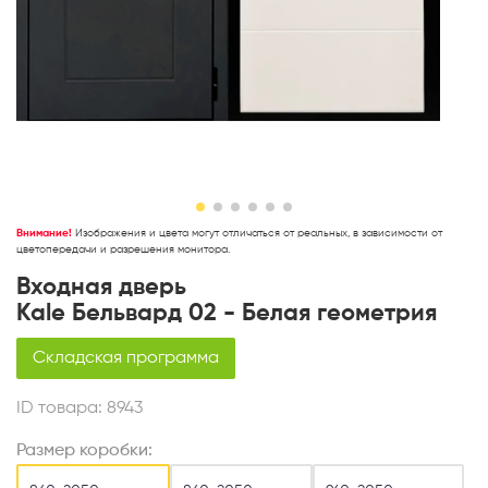
Внимание!
Изображения и цвета могут отличаться от реальных, в зависимости от
цветопередачи и разрешения монитора.
Входная дверь
Kale Бельвард 02 - Белая геометрия
Складская программа
ID товара:
8943
Размер коробки: