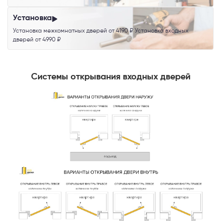
Установка
Установка межкомнатных дверей от 4190 ₽ Установка входных
дверей от 4990 ₽
Системы открывания входных дверей
Телефон
Выберите способ связи
Перезвонить
Telegram