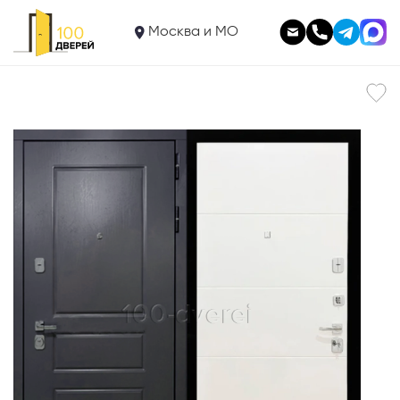
51 085
Входная дверь
Москва и МО
Kale Бельвард 02 - Белая геометрия
В корзину