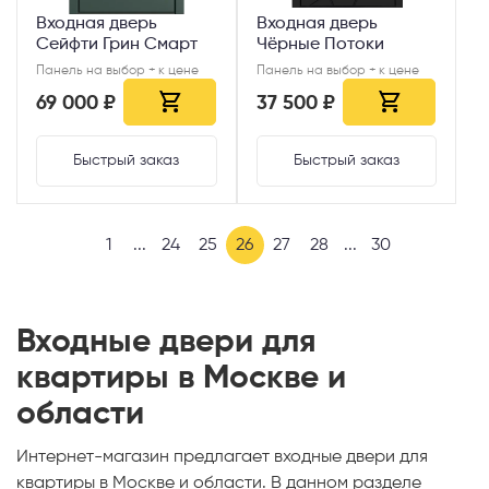
Входная дверь
Входная дверь
Сейфти Грин Смарт
Чёрные Потоки
Панель на выбор + к цене
Панель на выбор + к цене
69 000 ₽
37 500 ₽
Быстрый заказ
Быстрый заказ
1
...
24
25
26
27
28
...
30
Входные двери для
квартиры в Москве и
области
Интернет-магазин предлагает входные двери для
квартиры в Москве и области. В данном разделе