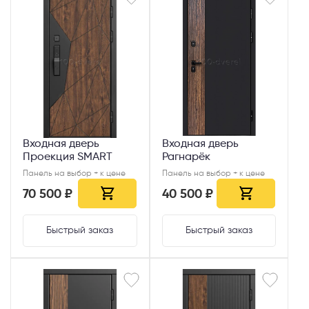
Входная дверь
Входная дверь
Проекция SMART
Рагнарёк
Панель на выбор + к цене
Панель на выбор + к цене
70 500 ₽
40 500 ₽
Быстрый заказ
Быстрый заказ