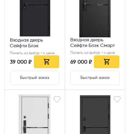
Телефон
Выберите способ связи
Входная дверь
Входная дверь
Сейфти Блэк Смарт
Сейфти Блэк
Перезвонить
Панель на выбор + к цене
Панель на выбор + к цене
39 000 ₽
69 000 ₽
Telegram
Быстрый заказ
Быстрый заказ
MAX
Я согласен с
Политикой конфиденциальности
и даю
согласие на
обработку персональных данных
.