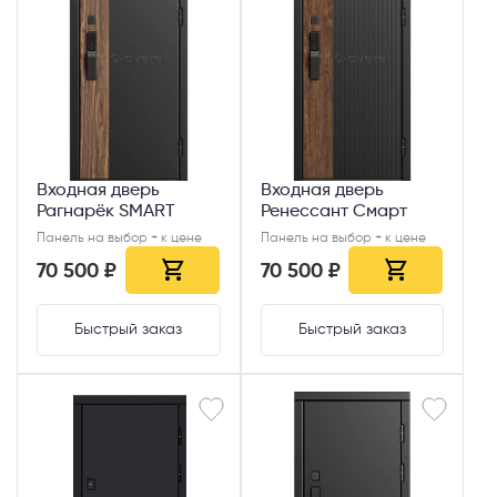
Входная дверь
Входная дверь
Рагнарёк SMART
Ренессант Смарт
Панель на выбор + к цене
Панель на выбор + к цене
70 500 ₽
70 500 ₽
Быстрый заказ
Быстрый заказ