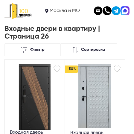
Москва и МО
Входные двери в квартиру |
Страница 26
Фильтр
Сортировка
-50%
Входная дверь
Входная дверь