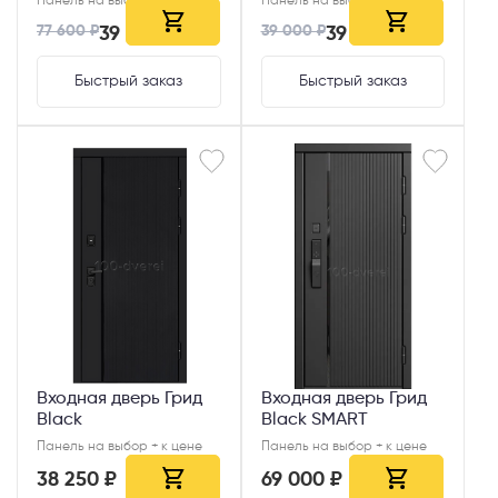
Панель на выбор + к цене
Панель на выбор + к цене
77 600 ₽
39 000 ₽
39 000 ₽
39 000 ₽
Быстрый заказ
Быстрый заказ
Входная дверь Грид
Входная дверь Грид
Black SMART
Black
Панель на выбор + к цене
Панель на выбор + к цене
38 250 ₽
69 000 ₽