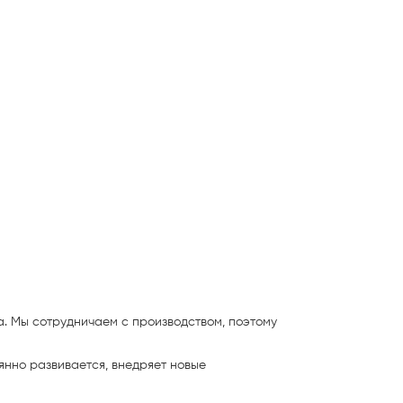
а. Мы сотрудничаем с производством, поэтому
оянно
развивается, внедряет новые