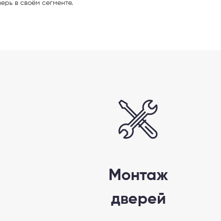
верь в своём сегменте.
Монтаж
дверей
AX