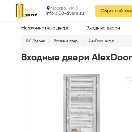
Москва и МО
Обратный зво
info@100-dverei.ru
Межкомнатные двери
Входные двери
100 Дверей
Входные двери
AlexDoor-Argus
Входные двери AlexDoor