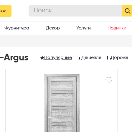
нок
Фурнитура
Декор
Услуги
Новинки
-Argus
Популярные
Дешевле
Дороже