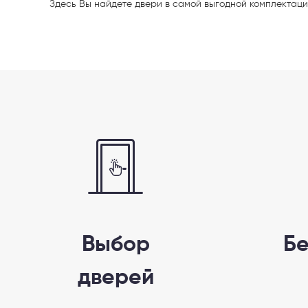
Здесь Вы найдете двери в самой
выгодной комплектаци
Телефон
Выберите
Выбор
Б
дверей
Пе