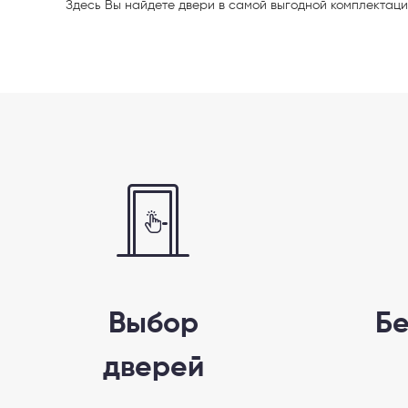
Здесь Вы найдете двери в самой
выгодной комплектаци
Телефон
Выберите
Выбор
Б
дверей
Пе