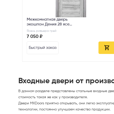
Межкомнатная дверь
экошпон Дения 28 ясень
ривьера грей ДО
Ясень ривьера грей
7 050 ₽
Быстрый заказ
Входные двери от произв
В данном разделе представлены стальные входные двер
стоимость такая же как у производителя.
Двери MXDoors приятно открывать, они легко эксплуат
технологии,
постоянно улучшаем качество продукции.