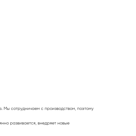
а. Мы сотрудничаем с производством, поэтому
оянно
развивается, внедряет новые