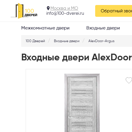
Москва и МО
Обратный зво
info@100-dverei.ru
Межкомнатные двери
Входные двери
100 Дверей
Входные двери
AlexDoor-Argus
Входные двери AlexDoor