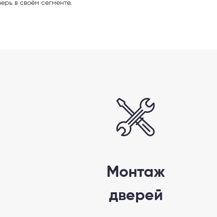
верь в своём сегменте.
Монтаж
дверей
AX